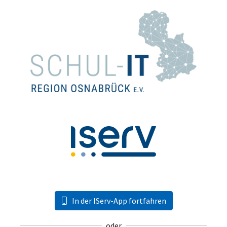
In der IServ-App fortfahren
oder