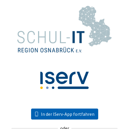
In der IServ-App fortfahren
oder